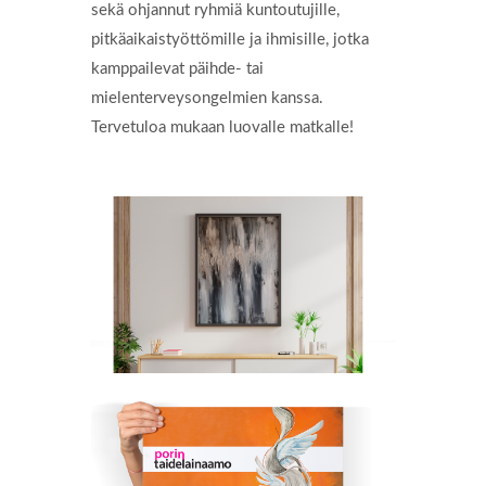
sekä ohjannut ryhmiä kuntoutujille,
pitkäaikaistyöttömille ja ihmisille, jotka
kamppailevat päihde- tai
mielenterveysongelmien kanssa.
Tervetuloa mukaan luovalle matkalle!