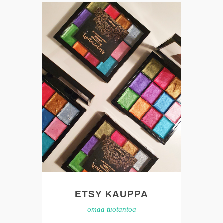
ETSY KAUPPA
omaa tuotantoa