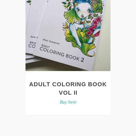
ADULT COLORING BOOK
VOL II
Buy here