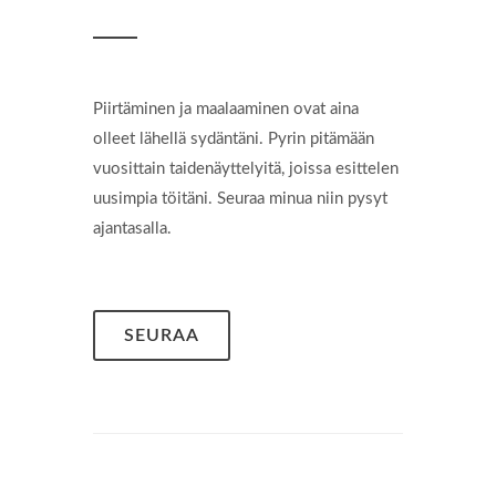
Piirtäminen ja maalaaminen ovat aina
olleet lähellä sydäntäni. Pyrin pitämään
vuosittain taidenäyttelyitä, joissa esittelen
uusimpia töitäni. Seuraa minua niin pysyt
ajantasalla.
SEURAA