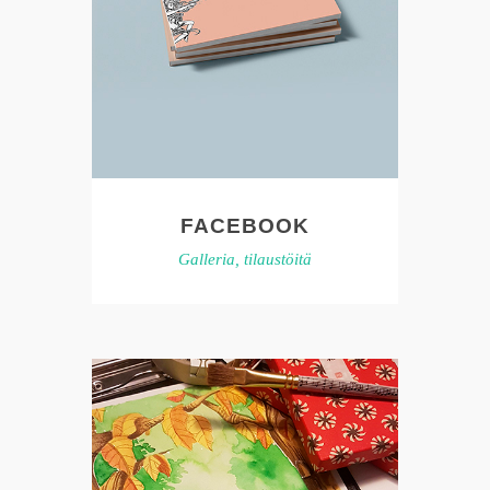
FACEBOOK
Galleria, tilaustöitä