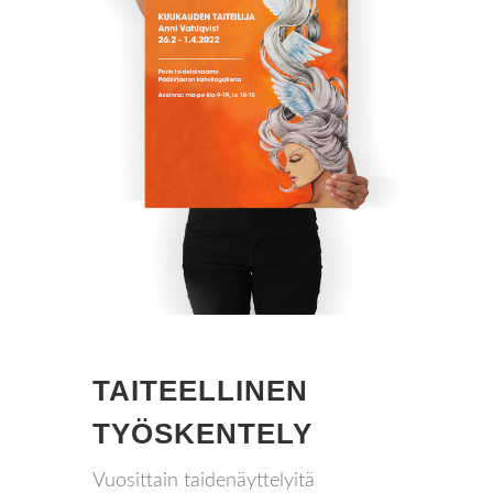
TAITEELLINEN
TYÖSKENTELY
Vuosittain taidenäyttelyitä