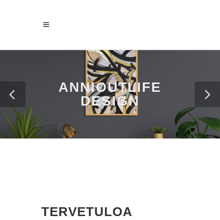
ANNIOUTLIFE
DESIGN
TERVETULOA