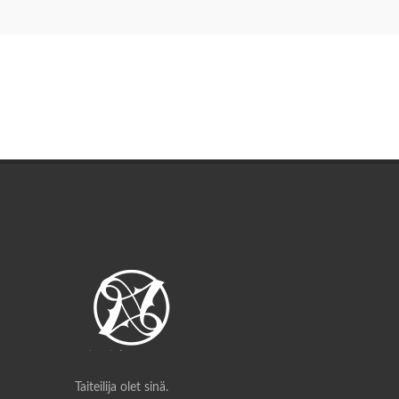
Taiteilija olet sinä.